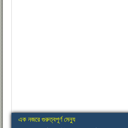
এক নজরে গুরুত্বপূর্ণ মেন্যু