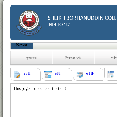
SHEIKH BORHANUDDIN COLL
EIIN-108137
News:
প্রথম পাতা
বিদ্যালয়ের তথ্য
কার্যা
eSIF
eFF
eTIF
This page is under constraction!